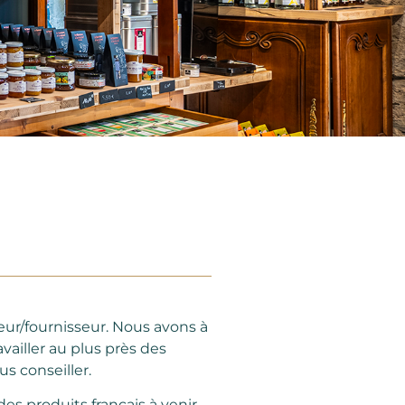
ur/fournisseur. Nous avons à
vailler au plus près des
s conseiller.
es produits français à venir