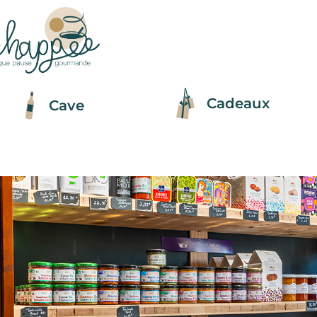
Cadeaux
Cave