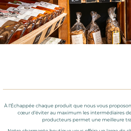
À l’Échappée chaque produit que nous vous proposons
cœur d’éviter au maximum les intermédiaires de faç
producteurs permet une meilleure tra
Notre charmante boutique vous offrira un large de ch