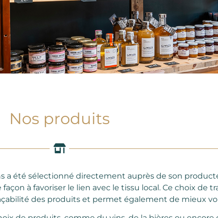
Nos produits
 a été sélectionné directement auprès de son producte
on à favoriser le lien avec le tissu local. Ce choix de tra
çabilité des produits et permet également de mieux vou
oix de produits, comme du vins, de la bières ou encore d