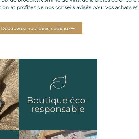
ion et profitez de nos conseils avisés pour vos achats et
Découvrez nos idées cadeaux
Boutique éco-
responsable